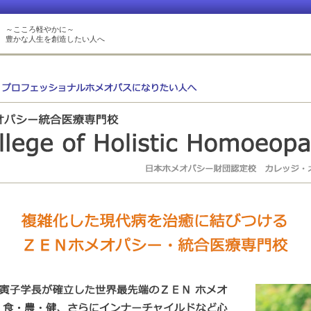
～こころ軽やかに～
豊かな人生を創造したい人へ