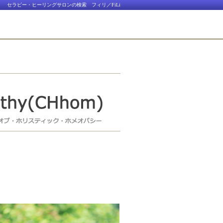
セラピー・ヒーリングサロンの検索 フィリ／FiLi