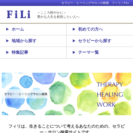
セラピー・ヒーリングサロンの検索 フィリ／FiLi
～こころ軽やかに～
豊かな人生を創造したい人へ
ホーム
初めての方へ
地域から探す
セラピーから探す
特集記事
テーマ一覧
フィリは、生きることについて考えるあなたのための、セラピ
ー・サロン検索サイトです。