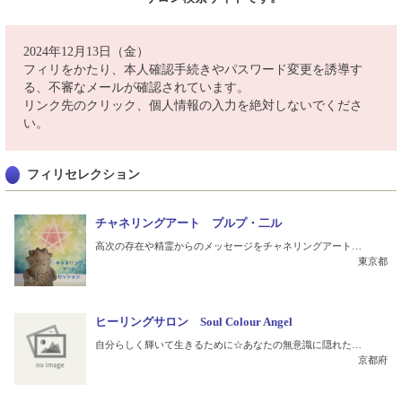
2024年12月13日（金）
フィリをかたり、本人確認手続きやパスワード変更を誘導す
る、不審なメールが確認されています。
リンク先のクリック、個人情報の入力を絶対しないでくださ
い。
フィリセレクション
チャネリングアート プルプ・二ル
高次の存在や精霊からのメッセージをチャネリングアート…
東京都
ヒーリングサロン Soul Colour Angel
自分らしく輝いて生きるために☆あなたの無意識に隠れた…
京都府