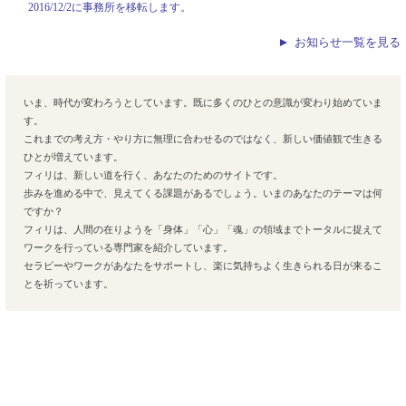
2016/12/2に事務所を移転します。
お知らせ一覧を見る
いま、時代が変わろうとしています。既に多くのひとの意識が変わり始めていま
す。
これまでの考え方・やり方に無理に合わせるのではなく、新しい価値観で生きる
ひとが増えています。
フィリは、新しい道を行く、あなたのためのサイトです。
歩みを進める中で、見えてくる課題があるでしょう。いまのあなたのテーマは何
ですか？
フィリは、人間の在りようを「身体」「心」「魂」の領域までトータルに捉えて
ワークを行っている専門家を紹介しています。
セラピーやワークがあなたをサポートし、楽に気持ちよく生きられる日が来るこ
とを祈っています。