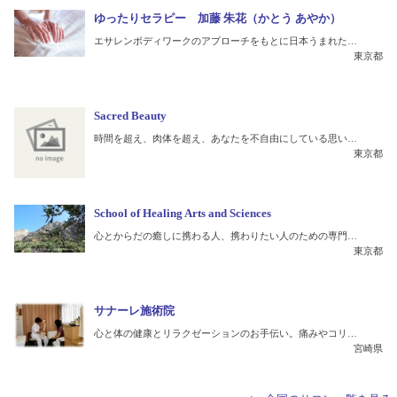
ゆったりセラピー 加藤 朱花（かとう あやか）
エサレンボディワークのアプローチをもとに日本うまれた…
東京都
Sacred Beauty
時間を超え、肉体を超え、あなたを不自由にしている思い…
東京都
School of Healing Arts and Sciences
心とからだの癒しに携わる人、携わりたい人のための専門…
東京都
サナーレ施術院
心と体の健康とリラクゼーションのお手伝い。痛みやコリ…
宮崎県