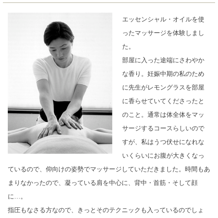
エッセンシャル・オイルを使
ったマッサージを体験しまし
た。
部屋に入った途端にさわやか
な香り。妊娠中期の私のため
に先生がレモングラスを部屋
に香らせていてくださったと
のこと。通常は体全体をマッ
サージするコースらしいので
すが、私はうつ伏せになれな
いくらいにお腹が大きくなっ
ているので、仰向けの姿勢でマッサージしていただきました。時間もあ
まりなかったので、凝っている肩を中心に、背中・首筋・そして顔
に…。
指圧もなさる方なので、きっとそのテクニックも入っているのでしょ