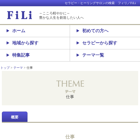
セラピー・ヒーリングサロンの検索 フィリ／FiLi
～こころ軽やかに～
豊かな人生を創造したい人へ
ホーム
初めての方へ
地域から探す
セラピーから探す
特集記事
テーマ一覧
トップ
テーマ
仕事
仕事
概要
仕事