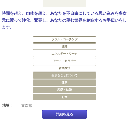
時間を超え、肉体を超え、あなたを不自由にしている思い込みを多次
元に渡って浄化、変容し、あなたの望む世界を創造するお手伝いをし
ます。
ソウル・コーチング
遠隔
エネルギー・ワーク
アート・セラピー
音楽療法
生きることについて
仕事
恋愛・結婚
お金
地域：
東京都
詳細を見る