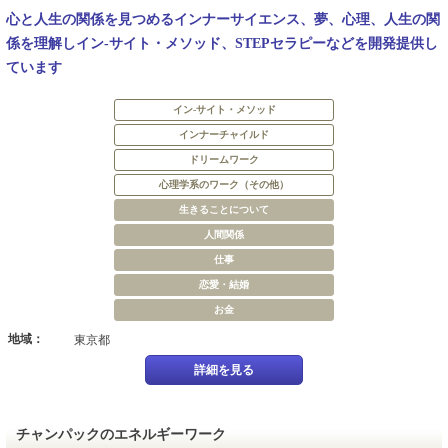
心と人生の関係を見つめるインナーサイエンス、夢、心理、人生の関
係を理解しイン-サイト・メソッド、STEPセラピーなどを開発提供し
ています
イン-サイト・メソッド
インナーチャイルド
ドリームワーク
心理学系のワーク（その他）
生きることについて
人間関係
仕事
恋愛・結婚
お金
地域：
東京都
詳細を見る
チャンパックのエネルギーワーク