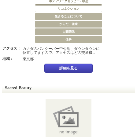
ボディワークセラピー / 瞑想
リコネクション
生きることについて
からだ・健康
人間関係
仕事
アクセス：
カナダのバンクーバー中心地、ダウンタウンに
位置してますので、アクセスはどの交通機...
地域：
東京都
詳細を見る
Sacred Beauty