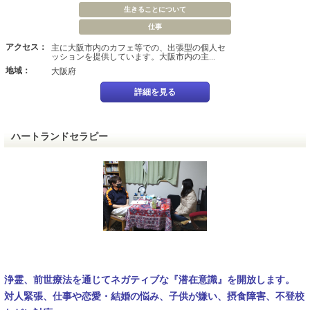
生きることについて
仕事
アクセス：
主に大阪市内のカフェ等での、出張型の個人セ
ッションを提供しています。大阪市内の主...
地域：
大阪府
詳細を見る
ハートランドセラピー
浄霊、前世療法を通じてネガティブな『潜在意識』を開放します。
対人緊張、仕事や恋愛・結婚の悩み、子供が嫌い、摂食障害、不登校