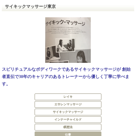
サイキックマッサージ東京
スピリチュアルなボディワークであるサイキックマッサージが 創始
者直伝で30年のキャリアのあるトレーナーから優しく丁寧に学べま
す。
レイキ
エサレンマッサージ
サイキックマッサージ
インナーチャイルド
瞑想法
仕事