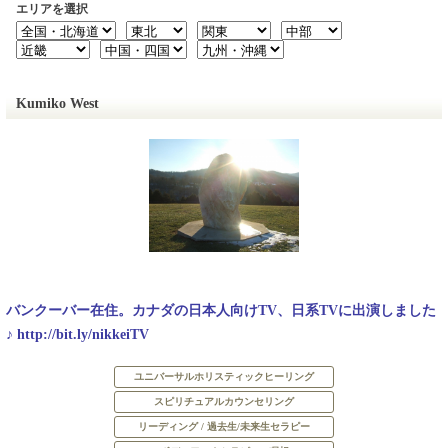
エリアを選択
Kumiko West
バンクーバー在住。カナダの日本人向けTV、日系TVに出演しました
♪ http://bit.ly/nikkeiTV
ユニバーサルホリスティックヒーリング
スピリチュアルカウンセリング
リーディング / 過去生/未来生セラピー