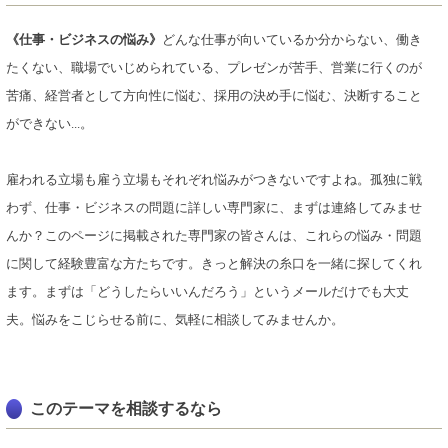
《仕事・ビジネスの悩み》
どんな仕事が向いているか分からない、働き
たくない、職場でいじめられている、プレゼンが苦手、営業に行くのが
苦痛、経営者として方向性に悩む、採用の決め手に悩む、決断すること
ができない...。
雇われる立場も雇う立場もそれぞれ悩みがつきないですよね。孤独に戦
わず、仕事・ビジネスの問題に詳しい専門家に、まずは連絡してみませ
んか？このページに掲載された専門家の皆さんは、これらの悩み・問題
に関して経験豊富な方たちです。きっと解決の糸口を一緒に探してくれ
ます。まずは「どうしたらいいんだろう」というメールだけでも大丈
夫。悩みをこじらせる前に、気軽に相談してみませんか。
このテーマを相談するなら