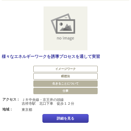
様々なエネルギーワークを誘導プロセスを通して実習
イメージワーク
瞑想法
生きることについて
仕事
アクセス：
ＪＲ中央線・京王井の頭線
吉祥寺駅 北口下車 徒歩１２分
地域：
東京都
詳細を見る