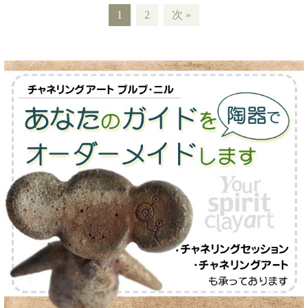
1
2
次 »