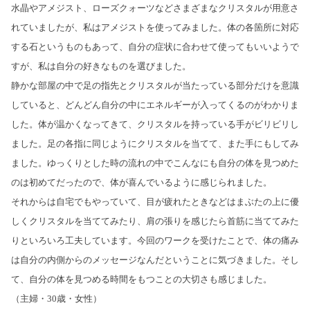
水晶やアメジスト、ローズクォーツなどさまざまなクリスタルが用意さ
れていましたが、私はアメジストを使ってみました。体の各箇所に対応
する石というものもあって、自分の症状に合わせて使ってもいいようで
すが、私は自分の好きなものを選びました。
静かな部屋の中で足の指先とクリスタルが当たっている部分だけを意識
していると、どんどん自分の中にエネルギーが入ってくるのがわかりま
した。体が温かくなってきて、クリスタルを持っている手がビリビリし
ました。足の各指に同じようにクリスタルを当てて、また手にもしてみ
ました。ゆっくりとした時の流れの中でこんなにも自分の体を見つめた
のは初めてだったので、体が喜んでいるように感じられました。
それからは自宅でもやっていて、目が疲れたときなどはまぶたの上に優
しくクリスタルを当ててみたり、肩の張りを感じたら首筋に当ててみた
りといろいろ工夫しています。今回のワークを受けたことで、体の痛み
は自分の内側からのメッセージなんだということに気づきました。そし
て、自分の体を見つめる時間をもつことの大切さも感じました。
（主婦・30歳・女性）