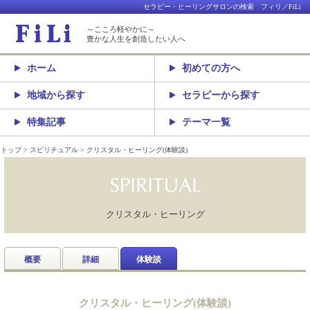
セラピー・ヒーリングサロンの検索 フィリ／FiLi
～こころ軽やかに～
豊かな人生を創造したい人へ
ホーム
初めての方へ
地域から探す
セラピーから探す
特集記事
テーマ一覧
トップ
スピリチュアル
クリスタル・ヒーリング(体験談)
クリスタル・ヒーリング
概要
詳細
体験談
クリスタル・ヒーリング(体験談)