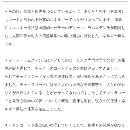
へその緒が母親と胎児をつないでいるように、あなたと相手（対象者）
もコードと言われる紐状のエネルギーでつながりあっています。 関係
性エネルギー療法は国際的ヒーラーのディーン・ラムスデン氏が開発し
た、人間関係や対人の問題解消への取り組みに特化したエネルギー療法
です。
ディーン・ラムスデン氏はアメリカのヒーリング専門大学での長年の指
導経験を通じて、チャクラのコードとその影響に注目してきました。
そしてチャクラコードが人間の発達段階と深い関係があることに気づき
ました。チャクラコードにはその人の心理的な発達状態と、人との関わ
り方が反映されていることがわかってきたのです。そしてチャクラコー
ドと発達心理学の関係についての研究・臨床を重ね、現在の関係性エネ
ルギー療法の体系を確立しました。
チャクラコードを主に扱い整理していくことで、相手との関係が穏やか