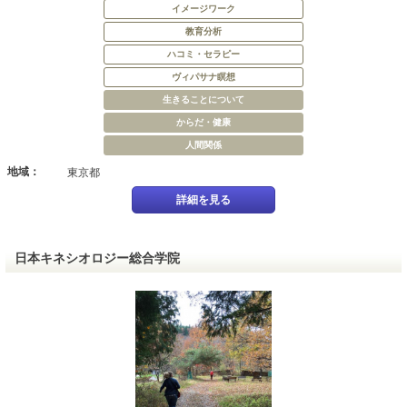
イメージワーク
教育分析
ハコミ・セラピー
ヴィパサナ瞑想
生きることについて
からだ・健康
人間関係
地域：
東京都
詳細を見る
日本キネシオロジー総合学院