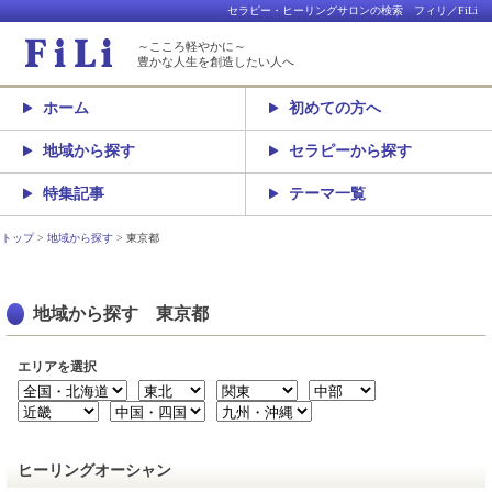
セラピー・ヒーリングサロンの検索 フィリ／FiLi
～こころ軽やかに～
豊かな人生を創造したい人へ
ホーム
初めての方へ
地域から探す
セラピーから探す
特集記事
テーマ一覧
トップ
地域から探す
東京都
地域から探す 東京都
エリアを選択
ヒーリングオーシャン