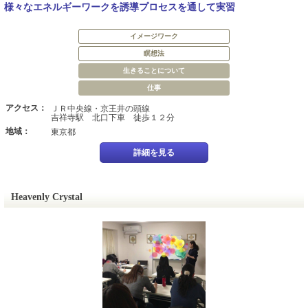
様々なエネルギーワークを誘導プロセスを通して実習
イメージワーク
瞑想法
生きることについて
仕事
アクセス：
ＪＲ中央線・京王井の頭線
吉祥寺駅 北口下車 徒歩１２分
地域：
東京都
詳細を見る
Heavenly Crystal