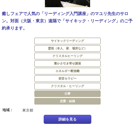
癒しフェアで人気の「リーディング入門講座」のマユリ先生のサロ
ン。対面（大阪・東京）遠隔で「サイキック・リーディング」のご予
約承ります。
サイキックリーディング
霊視（本人、家、場所など）
クリスタルヒーリング
豊かさ引き寄せ講座
エネルギー断捨離
前世セラピー
クリスタル・ヒーリング
仕事
恋愛・結婚
地域：
東京都
詳細を見る