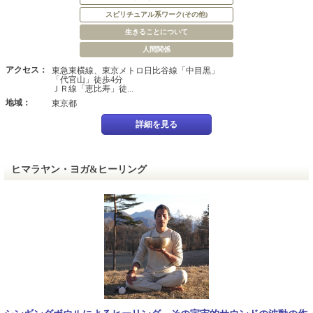
スピリチュアル系ワーク(その他)
生きることについて
人間関係
アクセス：
東急東横線、東京メトロ日比谷線「中目黒」
「代官山」徒歩4分
ＪＲ線「恵比寿」徒...
地域：
東京都
詳細を見る
ヒマラヤン・ヨガ&ヒーリング