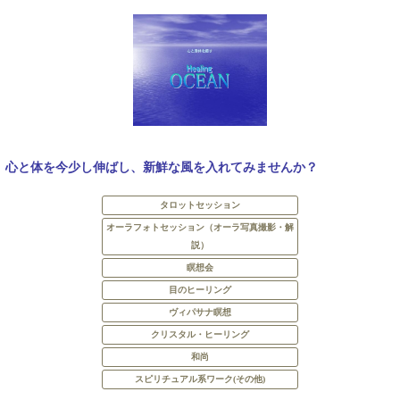
心と体を今少し伸ばし、新鮮な風を入れてみませんか？
タロットセッション
オーラフォトセッション（オーラ写真撮影・解
説）
瞑想会
目のヒーリング
ヴィパサナ瞑想
クリスタル・ヒーリング
和尚
スピリチュアル系ワーク(その他)