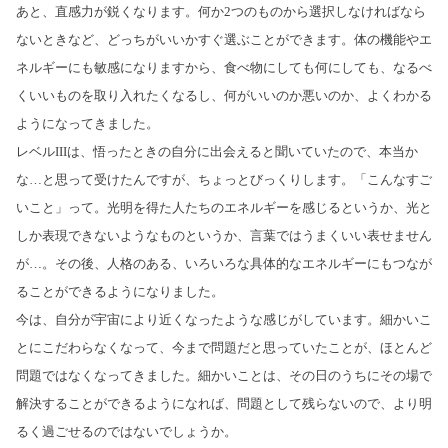
あと、直感力が鋭くなります。何か2つのものから選択しなければなら
ないときなど、どっちがいいかすぐ選ぶことができます。体の機能やエ
ネルギーにも敏感になりますから、食べ物にしても何にしても、なるべ
くいいものを取り入れたくなるし、何がいいのか悪いのか、よくわかる
ようになってきました。
レベルIIIは、悟ったときの自分に出会えると聞いていたので、本当か
な…と思って受けたんですが、ちょっとびっくりします。「こんなすご
いこと」って。光明を得た人たちのエネルギーを感じるというか、光と
しか表現できないようなものというか、言葉ではうまくいい表せません
が…。その後、人格のある、いろいろな具体的なエネルギーにもつなが
ることができるようになりました。
今は、自分が宇宙により近くなったような感じがしています。細かいこ
とにこだわらなくなって、今まで問題だと思っていたことが、ほとんど
問題ではなくなってきました。細かいことは、その日のうちにその場で
解決することができるようになれば、問題として残らないので、より明
るく過ごせるのではないでしょうか。