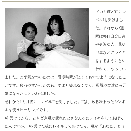
10カ月ほど前にレ
ベルIを受けまし
た。それから3週
間は毎日自分自身
や身近な人、花や
部屋などにレイキ
をするようにとい
われて、やってい
ました。まず気がついたのは、睡眠時間が短くてもすむようになったこ
とです。疲れやすかったのも、あまり疲れなくなり、母親や友達にも元
気になったねといわれました。
それから1カ月後に、レベルIIを受けました。IIは、ある決まったシンボ
ルを使うヒーリングです。
Iを受けてから、ときどき母が疲れたときなんかにレイキをしてあげて
たんですが、IIを受けた後にレイキしてあげたら、母が「あなた、どう