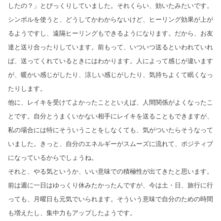
したの？」とびっくりしていました。それくらい、効いたみたいです。
シンボルを使うと、どうしてかわからないけど、ヒーリング効果が上が
るようですし、遠隔ヒーリングもできるようになります。だから、お友
達と送り合ったりしています。前もって、いついつ送るといわれていれ
ば、送ってくれているときにはわかります。人によって感じが違います
が、暖かい感じがしたり、涼しい感じがしたり、気持ちよくて眠くなっ
たりします。
他に、レイキを受けてよかったことといえば、人間関係がよくなったこ
とです。自分とうまくいかない相手にレイキを送ることもできますが、
私の場合には特にそういうことをしなくても、気がついたらそうなって
いました。きっと、自分のエネルギーがスムーズに流れて、ポジティブ
になっているからでしょうね。
それと、やる気というか、いい意味での積極性が出てきたと思います。
前は週に一日はゆっくり休みたかったんですが、今は土・日、旅行に行
っても、月曜日も元気でいられます。そういう意味で自分のための時間
も増えたし、集中力もアップしたようです。