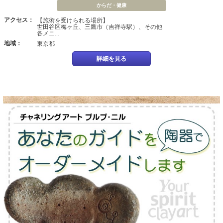
からだ・健康
アクセス：
【施術を受けられる場所】
世田谷区梅ヶ丘、三鷹市（吉祥寺駅）、その他
各メニ...
地域：
東京都
詳細を見る