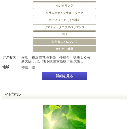
センタリング
クラニオセイクラル・ワーク
ボディワーク（その他）
ソマティックエクスペリエンス
NLP
生きることについて
からだ・健康
アクセス：
横浜：横浜市営地下鉄「仲町台」徒歩１０分
新大阪：JR、地下鉄御堂筋線「新大阪...
地域：
神奈川県
詳細を見る
イピアル