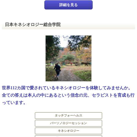
詳細を見る
日本キネシオロジー総合学院
世界112カ国で愛されているキネシオロジーを体験してみませんか。
全ての答えは本人の中にあるという信念の元、セラピストを育成も行
っています。
タッチフォーヘルス
パーソノロジーセッション
キネシオロジー