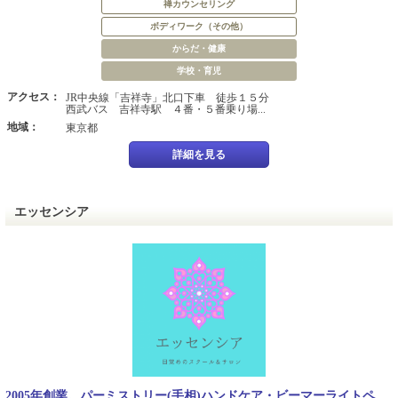
禅カウンセリング
ボディワーク（その他）
からだ・健康
学校・育児
アクセス：
JR中央線「吉祥寺」北口下車 徒歩１５分
西武バス 吉祥寺駅 ４番・５番乗り場...
地域：
東京都
詳細を見る
エッセンシア
2005年創業。パーミストリー(手相)ハンドケア・ビーマーライトペ