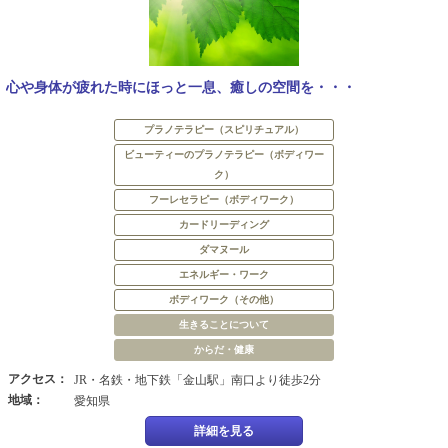
心や身体が疲れた時にほっと一息、癒しの空間を・・・
プラノテラピー（スピリチュアル）
ビューティーのプラノテラピー（ボディワー
ク）
フーレセラピー（ボディワーク）
カードリーディング
ダマヌール
エネルギー・ワーク
ボディワーク（その他）
生きることについて
からだ・健康
アクセス：
JR・名鉄・地下鉄「金山駅」南口より徒歩2分
地域：
愛知県
詳細を見る