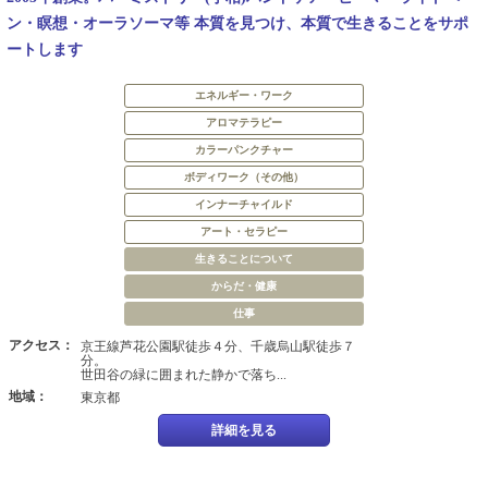
ン・瞑想・オーラソーマ等 本質を見つけ、本質で生きることをサポ
ートします
エネルギー・ワーク
アロマテラピー
カラーパンクチャー
ボディワーク（その他）
インナーチャイルド
アート・セラピー
生きることについて
からだ・健康
仕事
アクセス：
京王線芦花公園駅徒歩４分、千歳烏山駅徒歩７
分。
世田谷の緑に囲まれた静かで落ち...
地域：
東京都
詳細を見る