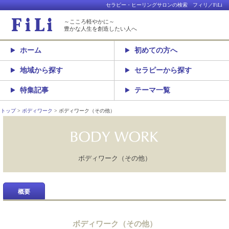
セラピー・ヒーリングサロンの検索 フィリ／FiLi
～こころ軽やかに～
豊かな人生を創造したい人へ
ホーム
初めての方へ
地域から探す
セラピーから探す
特集記事
テーマ一覧
トップ
ボディワーク
ボディワーク（その他）
ボディワーク（その他）
概要
ボディワーク（その他）