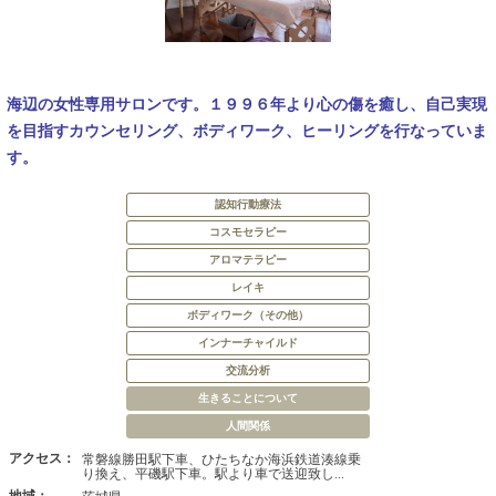
海辺の女性専用サロンです。１９９６年より心の傷を癒し、自己実現
を目指すカウンセリング、ボディワーク、ヒーリングを行なっていま
す。
認知行動療法
コスモセラピー
アロマテラピー
レイキ
ボディワーク（その他）
インナーチャイルド
交流分析
生きることについて
人間関係
アクセス：
常磐線勝田駅下車、ひたちなか海浜鉄道湊線乗
り換え、平磯駅下車。駅より車で送迎致し...