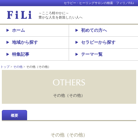
セラピー・ヒーリングサロンの検索 フィリ／FiLi
～こころ軽やかに～
豊かな人生を創造したい人へ
ホーム
初めての方へ
地域から探す
セラピーから探す
特集記事
テーマ一覧
トップ
その他
その他（その他）
その他（その他）
概要
その他（その他）