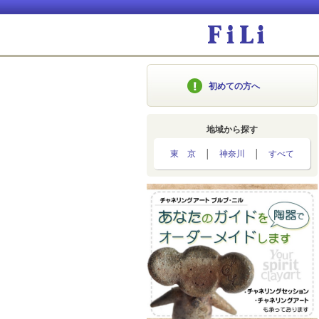
初めての方へ
地域から探す
東 京
│
神奈川
│
すべて