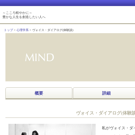
～こころ軽やかに～
豊かな人生を創造したい人へ
トップ
心理学系
ヴォイス・ダイアログ(体験談)
概要
詳細
ヴォイス・ダイアログ(体験談
私がヴォイス・ダ