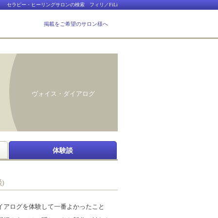
セラピー・ヒーリングサロンの検索 フィリ／FiLi
掲載をご希望のサロン様へ
ヴォイス・ダイアログ
体験談
)
イアログを体験して一番よかったこと