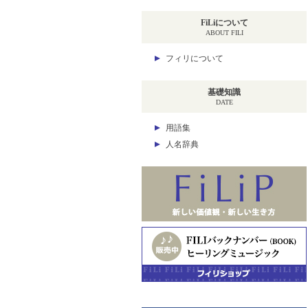
FiLiについて
ABOUT FILI
フィリについて
基礎知識
DATE
用語集
人名辞典