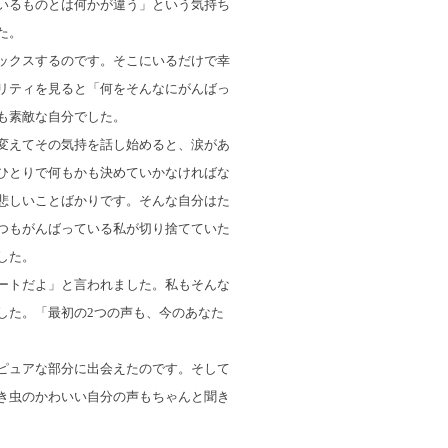
いるものとは何かが違う」という気持ち
た。
ックスするのです。そこにいるだけで幸
リティを見ると「何をそんなにがんばっ
も素敵な自分でした。
変えてその気持を話し始めると、涙があ
ひとりで何もかも決めていかなければな
悲しいことばかりです。そんな自分はた
つもがんばっている私が切り捨てていた
した。
ートだよ」と言われました。私もそんな
した。「最初の2つの声も、今のあなた
ピュアな部分に出会えたのです。そして
き虫のかわいい自分の声もちゃんと聞き