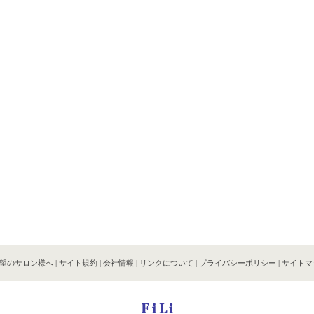
望のサロン様へ
|
サイト規約
|
会社情報
|
リンクについて
|
プライバシーポリシー
|
サイトマ