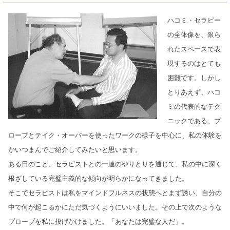
ハコミ・セラピー
の全体像を、限ら
れたスペースで表
現するのはとても
困難です。しかし
とりあえず、ハコ
ミの代表的なテク
ニックである、プ
ローブとテイク・オーバーを使ったワークの様子を中心に、私の体験を
かいつまんでご紹介してみたいと思います。
ある日のこと、セラピストとの一連のやりとりを通じて、私の中に深く
根ざしている完璧主義的な傾向が明らかになってきました。
そこでセラピストは私をマインドフルネスの状態へとまず誘い、自分の
中で何が起こるかにただ気づくようにいいました。その上で次のような
プローブを私に投げかけました。「あなたは完璧な人だ」。