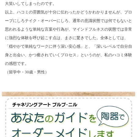
大笑いしてしまったのです。
以上、ハコミの雰囲気が十分に伝わったかどうかわかりませんが、プロ
ーブにしろテイク・オーバーにしろ、通常の意識状態では何でもないと
思われるような単純な言葉や行為が、マインドフルネスの状態では非常
に強烈な体験を呼び起こす点は、まさに驚きでした。全体としては、
「穏やかで単純なワークに伴う深い安心感」と、「深いレベルで自分自
身と出会い、かつ癒されていくプロセス」というのが、私のハコミ体験
の感想です。
（留学中・30歳・男性）