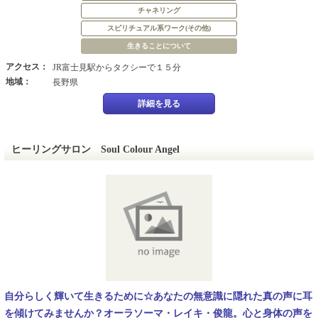
チャネリング
スピリチュアル系ワーク(その他)
生きることについて
アクセス：
JR富士見駅からタクシーで１５分
地域：
長野県
詳細を見る
ヒーリングサロン Soul Colour Angel
自分らしく輝いて生きるために☆あなたの無意識に隠れた真の声に耳
を傾けてみませんか？オーラソーマ・レイキ・俊龍。心と身体の声を