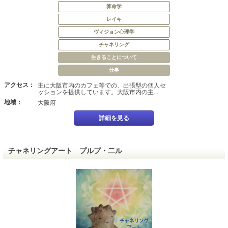
算命学
レイキ
ヴィジョン心理学
チャネリング
生きることについて
仕事
アクセス：
主に大阪市内のカフェ等での、出張型の個人セ
ッションを提供しています。大阪市内の主...
地域：
大阪府
詳細を見る
チャネリングアート プルプ・二ル