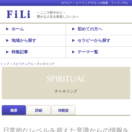
セラピー・ヒーリングサロンの検索 フィリ／FiLi
～こころ軽やかに～
豊かな人生を創造したい人へ
ホーム
初めての方へ
地域から探す
セラピーから探す
特集記事
テーマ一覧
トップ
スピリチュアル
チャネリング
チャネリング
概要
詳細
体験談
日常的なレベルを超えた意識からの情報を