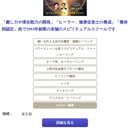
「癒し力や潜在能力の開発」「ヒーラー、健康促進士の養成」「整体
師認定」校で1993年創業の老舗のスピリチュアルスクールです
願いを叶える光の白魔術 遠隔ヒーリング
パワーストーンを使うスピリチュアル・ストー
ンヒーリング
オーラ視・オーラヒーリング
上野式生命素子プラーナ療法
ヒーリング整体
レイキ
チャネリング
クリスタル・ヒーリング
からだ・健康
地域：
東京都
詳細を見る