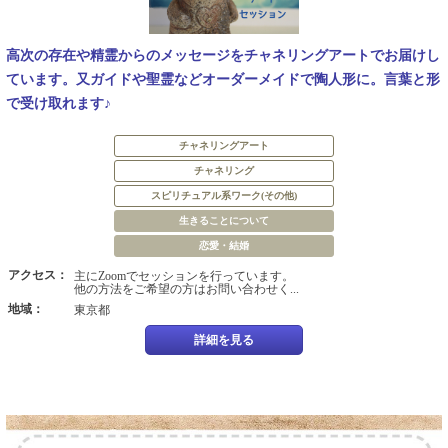
高次の存在や精霊からのメッセージをチャネリングアートでお届けし
ています。又ガイドや聖霊などオーダーメイドで陶人形に。言葉と形
で受け取れます♪
チャネリングアート
チャネリング
スピリチュアル系ワーク(その他)
生きることについて
恋愛・結婚
アクセス：
主にZoomでセッションを行っています。
他の方法をご希望の方はお問い合わせく...
地域：
東京都
詳細を見る