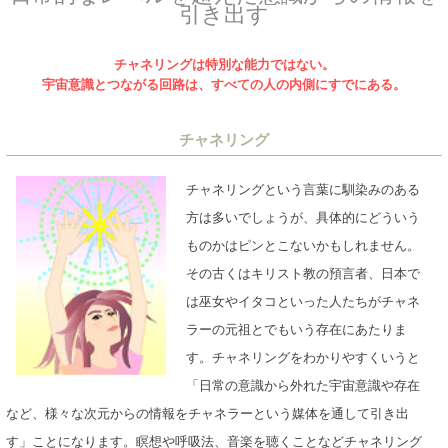
引き出す
チャネリングは特別な能力ではない。
宇宙意識とつながる回路は、すべての人の内側にすでにある。
チャネリング
チャネリングという言葉に馴染みのある
方は多いでしょうが、具体的にどういう
ものかはピンとこないかもしれません。
その古くはキリスト教の預言者、日本で
は巫女やイタコといった人たちがチャネ
ラーの元祖とでもいう存在にあたりま
す。チャネリングをわかりやすくいうと
「日常の意識から外れた宇宙意識や存在
など、様々な次元からの情報をチャネラーという媒体を通して引き出
す」ことになります。瞑想や呼吸法、音楽を聴くことなどチャネリング