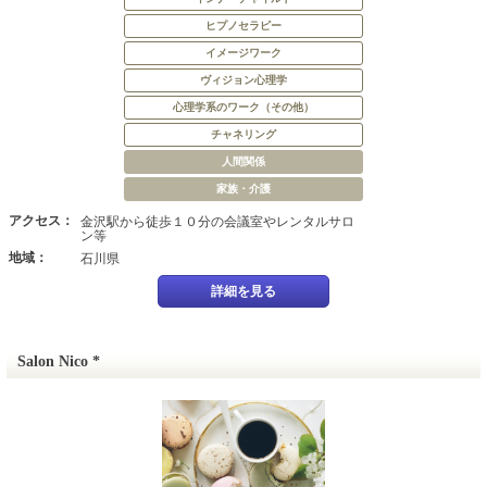
ヒプノセラピー
イメージワーク
ヴィジョン心理学
心理学系のワーク（その他）
チャネリング
人間関係
家族・介護
アクセス：
金沢駅から徒歩１０分の会議室やレンタルサロ
ン等
地域：
石川県
詳細を見る
Salon Nico *