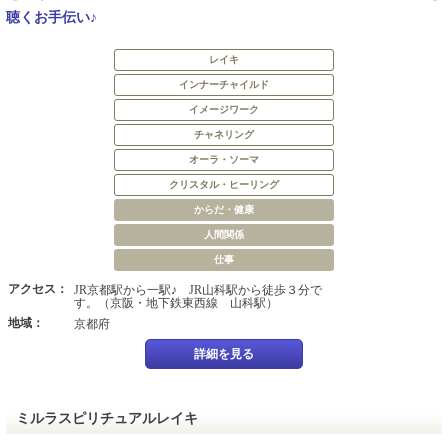
聴くお手伝い♪
レイキ
インナーチャイルド
イメージワーク
チャネリング
オーラ・ソーマ
クリスタル・ヒーリング
からだ・健康
人間関係
仕事
アクセス：
JR京都駅から一駅♪ JR山科駅から徒歩３分で
す。（京阪・地下鉄東西線 山科駅）
地域：
京都府
詳細を見る
ミルラスピリチュアルレイキ