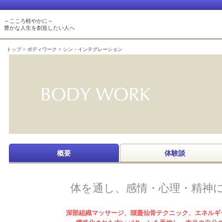
～こころ軽やかに～
豊かな人生を創造したい人へ
トップ
ボディワーク
シン・インテグレーション
概要
体験談
体を通し、感情・心理・精神
深部組織マッサージ、頭蓋仙骨テクニック、エネルギ