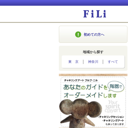
初めての方へ
地域から探す
東 京
│
神奈川
│
すべて