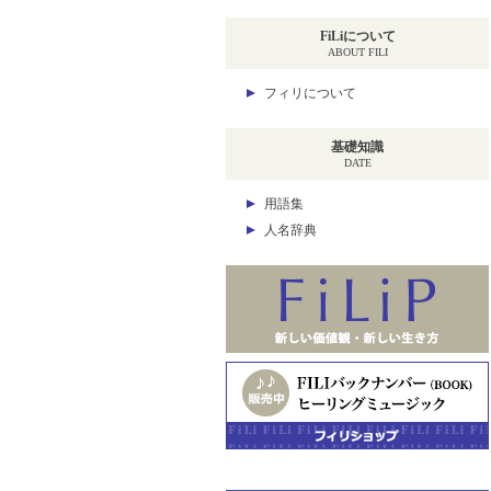
FiLiについて
ABOUT FILI
フィリについて
基礎知識
DATE
用語集
人名辞典