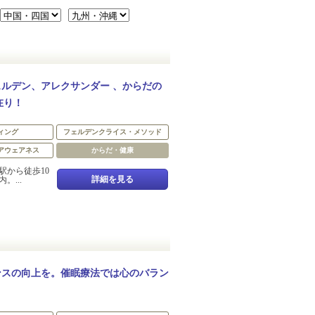
ルデン、アレクサンダー 、からだの
在り！
ィング
フェルデンクライス・メソッド
アウェアネス
からだ・健康
駅から徒歩10
詳細を見る
。...
ンスの向上を。催眠療法では心のバラン