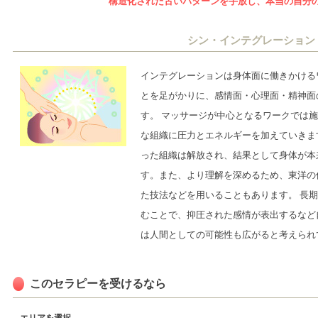
構造化された古いパターンを手放し、本当の自分
シン・インテグレーション
インテグレーションは身体面に働きかける
とを足がかりに、感情面・心理面・精神面
す。 マッサージが中心となるワークでは
な組織に圧力とエネルギーを加えていきま
った組織は解放され、結果として身体が本
す。また、より理解を深めるため、東洋の
た技法などを用いることもあります。 長
むことで、抑圧された感情が表出するなど
は人間としての可能性も広がると考えられ
このセラピーを受けるなら