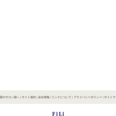
望のサロン様へ
|
サイト規約
|
会社情報
|
リンクについて
|
プライバシーポリシー
|
サイトマ