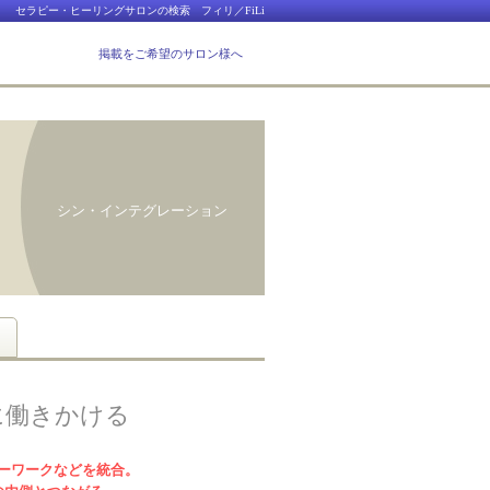
セラピー・ヒーリングサロンの検索 フィリ／FiLi
掲載をご希望のサロン様へ
シン・インテグレーション
に働きかける
ーワークなどを統合。